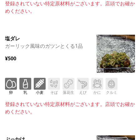
登録されていない特定原材料がございます。店頭でお確か
めください。
塩ダレ
ガーリック風味のガツンとくる1品
¥500
卵
乳
小麦
そば
落花生
えび
かに
クルミ
登録されていない特定原材料がございます。店頭でお確か
めください。
ぶっかけ