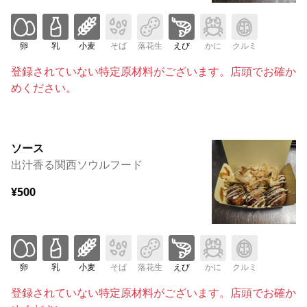
卵
乳
小麦
そば
落花生
えび
かに
クルミ
登録されていない特定原材料がございます。店頭でお確か
めください。
ソース
出汁香る関西ソウルフード
¥500
卵
乳
小麦
そば
落花生
えび
かに
クルミ
登録されていない特定原材料がございます。店頭でお確か