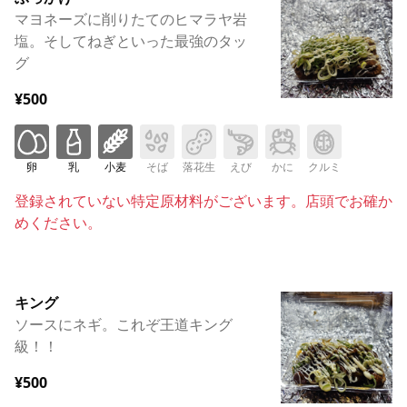
マヨネーズに削りたてのヒマラヤ岩
塩。そしてねぎといった最強のタッ
グ
¥500
卵
乳
小麦
そば
落花生
えび
かに
クルミ
登録されていない特定原材料がございます。店頭でお確か
めください。
キング
ソースにネギ。これぞ王道キング
級！！
¥500