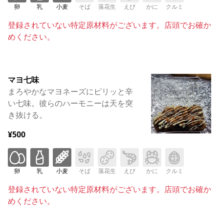
卵
乳
小麦
そば
落花生
えび
かに
クルミ
登録されていない特定原材料がございます。店頭でお確か
めください。
マヨ七味
まろやかなマヨネーズにピリッと辛
い七味。彼らのハーモニーは天を突
き抜ける。
¥500
卵
乳
小麦
そば
落花生
えび
かに
クルミ
登録されていない特定原材料がございます。店頭でお確か
めください。