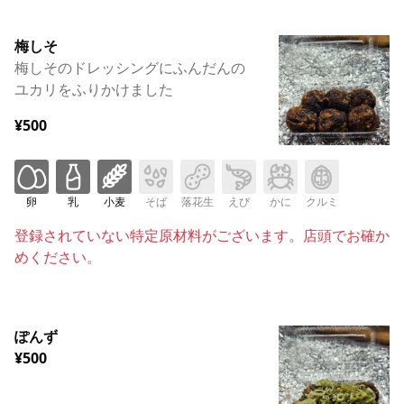
梅しそ
梅しそのドレッシングにふんだんの
ユカリをふりかけました
¥500
卵
乳
小麦
そば
落花生
えび
かに
クルミ
登録されていない特定原材料がございます。店頭でお確か
めください。
ぽんず
¥500