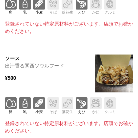
卵
乳
小麦
そば
落花生
えび
かに
クルミ
登録されていない特定原材料がございます。店頭でお確か
めください。
ソース
出汁香る関西ソウルフード
¥500
卵
乳
小麦
そば
落花生
えび
かに
クルミ
登録されていない特定原材料がございます。店頭でお確か
めください。