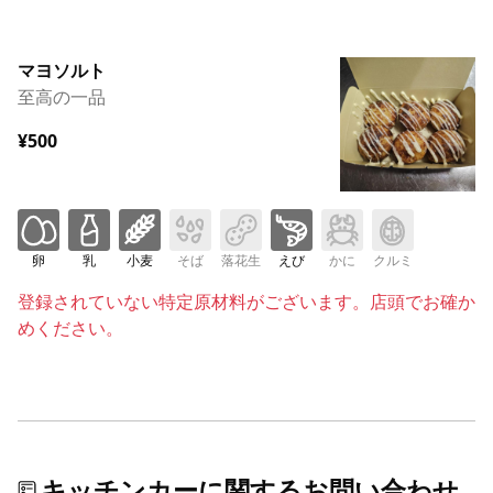
マヨソルト
至高の一品
¥500
卵
乳
小麦
そば
落花生
えび
かに
クルミ
登録されていない特定原材料がございます。店頭でお確か
めください。
キッチンカーに関するお問い合わせ