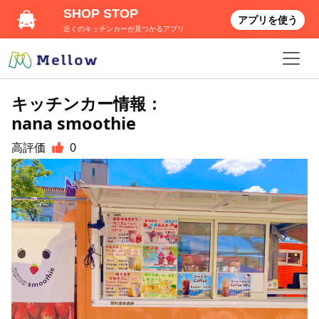
SHOP STOP
アプリを使う
近くのキッチンカーが見つかるアプリ
キッチンカー情報：
nana smoothie
高評価
0