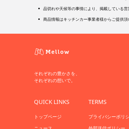
品切れや天候等の事情により、掲載している営
商品情報はキッチンカー事業者様からご提供頂
それぞれの豊かさを、
それぞれの想いで。
QUICK LINKS
TERMS
トップページ
プライバシーポリ
ニュース
外部送信ポリシー