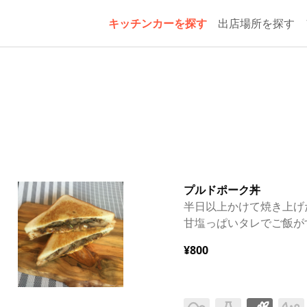
キッチンカーを探す
出店場所を探す
プルドポーク丼
半日以上かけて焼き上げた
甘塩っぱいタレでご飯が
¥800