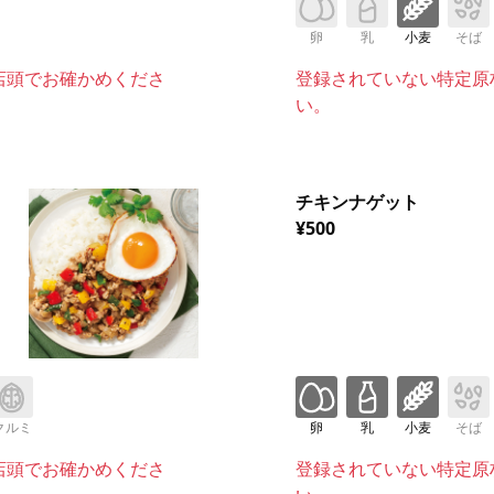
卵
乳
小麦
そば
店頭でお確かめくださ
登録されていない特定原
い。
チキンナゲット
¥500
クルミ
卵
乳
小麦
そば
店頭でお確かめくださ
登録されていない特定原