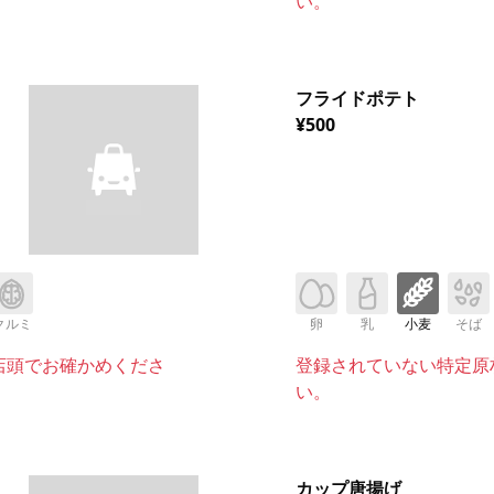
い。
フライドポテト
¥500
クルミ
卵
乳
小麦
そば
店頭でお確かめくださ
登録されていない特定原
い。
カップ唐揚げ