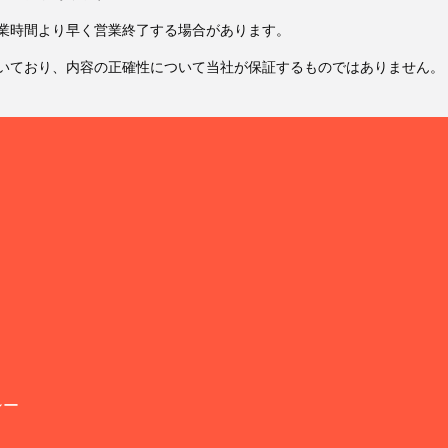
業時間より早く営業終了する場合があります。
いており、内容の正確性について当社が保証するものではありません。
シー