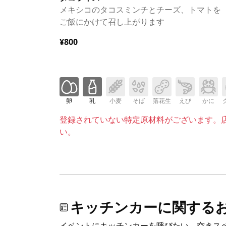
メキシコのタコスミンチとチーズ、トマトを
ご飯にかけて召し上がります
¥800
卵
乳
小麦
そば
落花生
えび
かに
登録されていない特定原材料がございます。
い。
キッチンカーに関する
イベントにキッチンカーを呼びたい、空きス