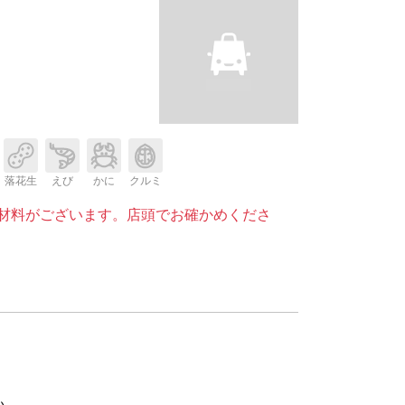
落花生
えび
かに
クルミ
材料がございます。店頭でお確かめくださ
い。