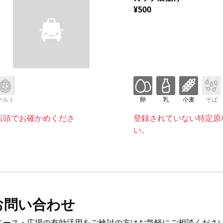
¥500
クルミ
卵
乳
小麦
そば
店頭でお確かめくださ
登録されていない特定原
い。
お問い合わせ
ペース・広場の有効活用をご検討の方はお気軽にご相談くださ