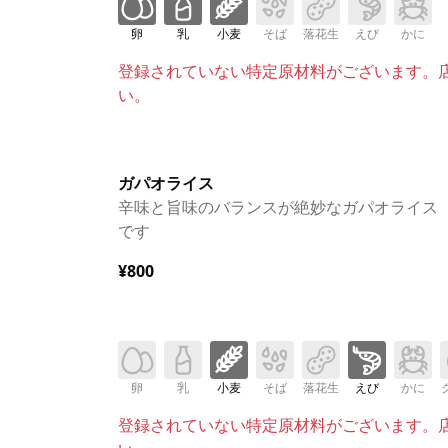
卵
乳
小麦
そば
落花生
えび
かに
登録されていない特定原材料がございます。
い。
ガパオライス
辛味と旨味のバランスが絶妙なガパオライス
です
¥800
卵
乳
小麦
そば
落花生
えび
かに
登録されていない特定原材料がございます。