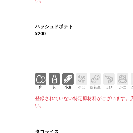
い。
ハッシュドポテト
¥200
卵
乳
小麦
そば
落花生
えび
かに
登録されていない特定原材料がございます。
い。
タコライス