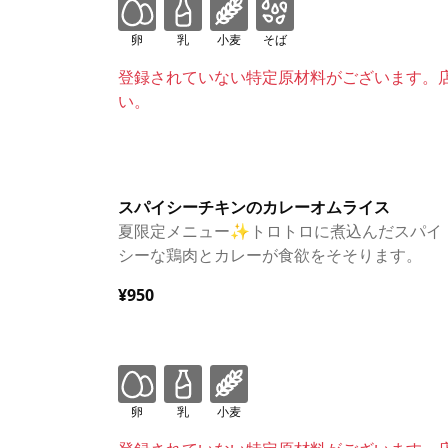
卵
乳
小麦
そば
登録されていない特定原材料がございます。
い。
スパイシーチキンのカレーオムライス
夏限定メニュー✨️トロトロに煮込んだスパイ
シーな鶏肉とカレーが食欲をそそります。
¥950
卵
乳
小麦