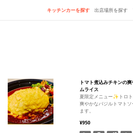
キッチンカーを探す
出店場所を探す
イ
トマト煮込みチキンの爽
ムライス
夏限定メニュー✨️トロ
爽やかなバジルトマトソ
ます。
¥950