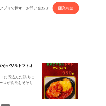
アプリで探す
お問い合わせ
開業相談
やかバジルトマトオ
トロに煮込んだ鶏肉に
ースが食欲をそそり