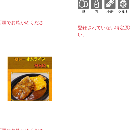
卵
乳
小麦
クルミ
店頭でお確かめくださ
登録されていない特定原
い。