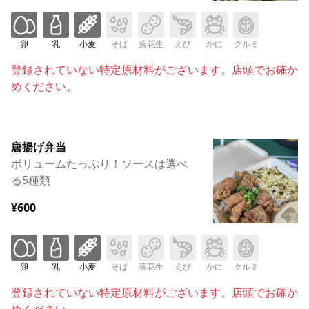
卵
乳
小麦
そば
落花生
えび
かに
クルミ
登録されていない特定原材料がございます。店頭でお確か
めください。
唐揚げ弁当
ボリュームたっぷり！ソースは選べ
る5種類
¥600
卵
乳
小麦
そば
落花生
えび
かに
クルミ
登録されていない特定原材料がございます。店頭でお確か
めください。