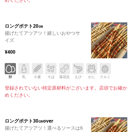
ロングポテト20㎝
揚げたてアツアツ！嬉しいおやつサ
イズ
¥400
卵
乳
小麦
そば
落花生
えび
かに
クルミ
登録されていない特定原材料がございます。店頭でお確か
めください。
ロングポテト30㎝over
揚げたてアツアツ！選べるソースは6