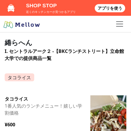
SHOP STOP
アプリを使う
近くのキッチンカーが見つかるアプリ
綣らへん
I. セントラルアーク２ -【BKCランチストリート】立命館
大学での提供商品一覧
タコライス
タコライス
1番人気のランチメニュー！嬉しい学
割価格
¥600