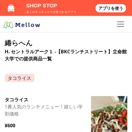
SHOP STOP
アプリを使う
近くのキッチンカーが見つかるアプリ
綣らへん
H. セントラルアーク１ -【BKCランチストリート】立命館
大学での提供商品一覧
タコライス
タコライス
1番人気のランチメニュー！嬉しい学
割価格
¥600