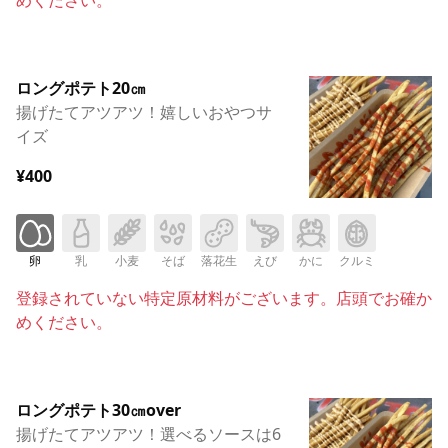
ロングポテト20㎝
揚げたてアツアツ！嬉しいおやつサ
イズ
¥400
卵
乳
小麦
そば
落花生
えび
かに
クルミ
登録されていない特定原材料がございます。店頭でお確か
めください。
ロングポテト30㎝over
揚げたてアツアツ！選べるソースは6