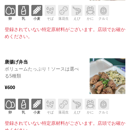
卵
乳
小麦
そば
落花生
えび
かに
クルミ
登録されていない特定原材料がございます。店頭でお確か
めください。
唐揚げ弁当
ボリュームたっぷり！ソースは選べ
る5種類
¥600
卵
乳
小麦
そば
落花生
えび
かに
クルミ
登録されていない特定原材料がございます。店頭でお確か
めください。