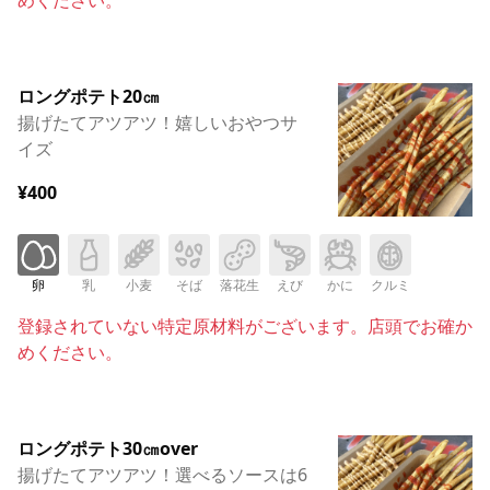
ロングポテト20㎝
揚げたてアツアツ！嬉しいおやつサ
イズ
¥400
卵
乳
小麦
そば
落花生
えび
かに
クルミ
登録されていない特定原材料がございます。店頭でお確か
めください。
ロングポテト30㎝over
揚げたてアツアツ！選べるソースは6