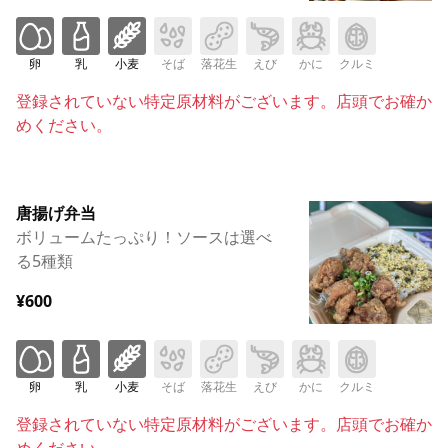
卵
乳
小麦
そば
落花生
えび
かに
クルミ
登録されていない特定原材料がございます。店頭でお確か
めください。
唐揚げ弁当
ボリュームたっぷり！ソースは選べ
る5種類
¥600
卵
乳
小麦
そば
落花生
えび
かに
クルミ
登録されていない特定原材料がございます。店頭でお確か
めください。