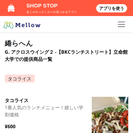
SHOP STOP
アプリを使う
近くのキッチンカーが見つかるアプリ
綣らへん
G. アクロスウイング２ -【BKCランチストリート】立命館
大学での提供商品一覧
タコライス
タコライス
1番人気のランチメニュー！嬉しい学
割価格
¥600