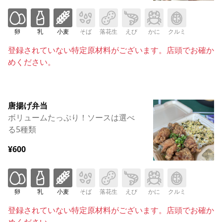
卵
乳
小麦
そば
落花生
えび
かに
クルミ
登録されていない特定原材料がございます。店頭でお確か
めください。
唐揚げ弁当
ボリュームたっぷり！ソースは選べ
る5種類
¥600
卵
乳
小麦
そば
落花生
えび
かに
クルミ
登録されていない特定原材料がございます。店頭でお確か
めください。