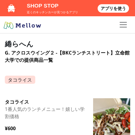
SHOP STOP
アプリを使う
近くのキッチンカーが見つかるアプリ
綣らへん
G. アクロスウイング２ -【BKCランチストリート】立命館
大学での提供商品一覧
タコライス
タコライス
1番人気のランチメニュー！嬉しい学
割価格
¥600