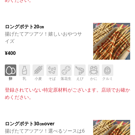
ロングポテト20㎝
揚げたてアツアツ！嬉しいおやつサ
イズ
¥400
卵
乳
小麦
そば
落花生
えび
かに
クルミ
登録されていない特定原材料がございます。店頭でお確か
めください。
ロングポテト30㎝over
揚げたてアツアツ！選べるソースは6