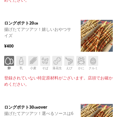
ロングポテト20㎝
揚げたてアツアツ！嬉しいおやつサ
イズ
¥400
卵
乳
小麦
そば
落花生
えび
かに
クルミ
登録されていない特定原材料がございます。店頭でお確か
めください。
ロングポテト30㎝over
揚げたてアツアツ！選べるソースは6