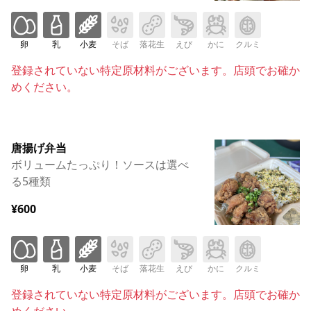
卵
乳
小麦
そば
落花生
えび
かに
クルミ
登録されていない特定原材料がございます。店頭でお確か
めください。
唐揚げ弁当
ボリュームたっぷり！ソースは選べ
る5種類
¥600
卵
乳
小麦
そば
落花生
えび
かに
クルミ
登録されていない特定原材料がございます。店頭でお確か
めください。