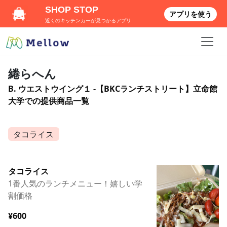
SHOP STOP
アプリを使う
近くのキッチンカーが見つかるアプリ
綣らへん
B. ウエストウイング１ -【BKCランチストリート】立命館
大学での提供商品一覧
タコライス
タコライス
1番人気のランチメニュー！嬉しい学
割価格
¥600