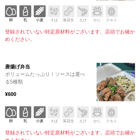
卵
乳
小麦
そば
落花生
えび
かに
クルミ
登録されていない特定原材料がございます。店頭でお確か
めください。
唐揚げ弁当
ボリュームたっぷり！ソースは選べ
る5種類
¥600
卵
乳
小麦
そば
落花生
えび
かに
クルミ
登録されていない特定原材料がございます。店頭でお確か
めください。