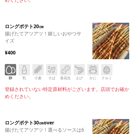
ロングポテト20㎝
揚げたてアツアツ！嬉しいおやつサ
イズ
¥400
卵
乳
小麦
そば
落花生
えび
かに
クルミ
登録されていない特定原材料がございます。店頭でお確か
めください。
ロングポテト30㎝over
揚げたてアツアツ！選べるソースは6