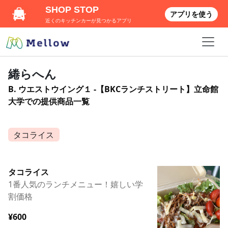
SHOP STOP
アプリを使う
近くのキッチンカーが見つかるアプリ
綣らへん
B. ウエストウイング１ -【BKCランチストリート】立命館
大学での提供商品一覧
タコライス
タコライス
1番人気のランチメニュー！嬉しい学
割価格
¥600