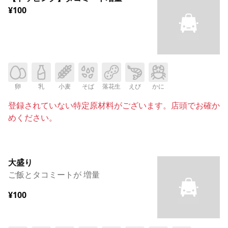
¥100
卵
乳
小麦
そば
落花生
えび
かに
登録されていない特定原材料がございます。店頭でお確か
めください。
大盛り
ご飯とタコミートが 増量
¥100