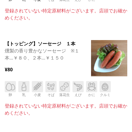
登録されていない特定原材料がございます。店頭でお確か
めください。
【トッピング】ソーセージ １本
燻製の香り豊かなソーセージ ※１
本…￥８０、２本…￥１５０
¥80
卵
乳
小麦
そば
落花生
えび
かに
クルミ
登録されていない特定原材料がございます。店頭でお確か
めください。