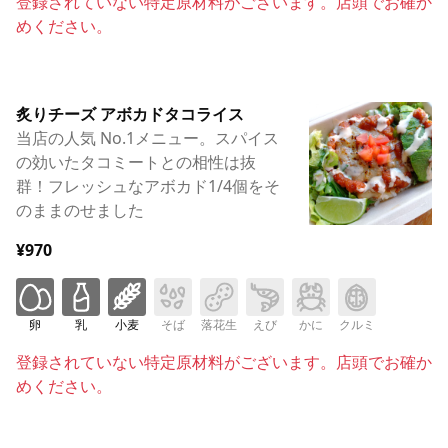
登録されていない特定原材料がございます。店頭でお確か
めください。
炙りチーズ アボカドタコライス
当店の人気 No.1メニュー。スパイス
の効いたタコミートとの相性は抜
群！フレッシュなアボカド1/4個をそ
のままのせました
¥970
卵
乳
小麦
そば
落花生
えび
かに
クルミ
登録されていない特定原材料がございます。店頭でお確か
めください。