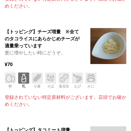
めください。
【トッピング】チーズ増量 ※全て
のタコライスにあらかじめチーズが
適量乗っています
更に増やしたい時にどうぞ。
¥70
卵
乳
小麦
そば
落花生
えび
かに
登録されていない特定原材料がございます。店頭でお確か
めください。
【トッピング】タコミート増量