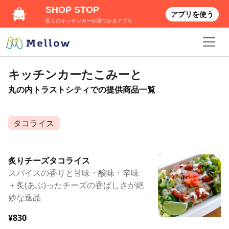
SHOP STOP
アプリを使う
近くのキッチンカーが見つかるアプリ
キッチンカーたこみーと
丸の内トラストシティでの提供商品一覧
タコライス
炙りチーズタコライス
スパイスの香りと甘味・酸味・辛味
＋炙(あぶ)ったチーズの香ばしさが絶
妙な逸品
¥830