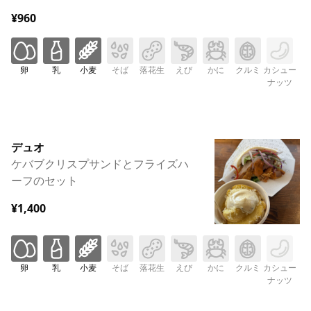
¥960
卵
乳
小麦
そば
落花生
えび
かに
クルミ
カシュー
ナッツ
デュオ
ケバブクリスプサンドとフライズハ
ーフのセット
¥1,400
卵
乳
小麦
そば
落花生
えび
かに
クルミ
カシュー
ナッツ