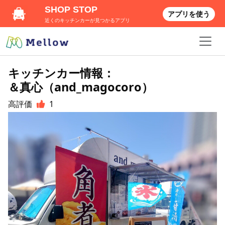
SHOP STOP
アプリを使う
近くのキッチンカーが見つかるアプリ
キッチンカー情報：
＆真心（and_magocoro）
高評価
1