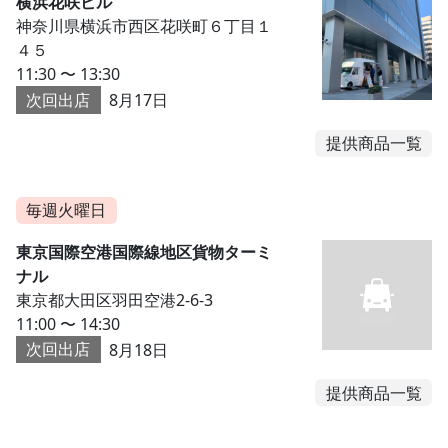
横浜花咲ビル
神奈川県横浜市西区花咲町６丁目１
４５
11:30 〜 13:30
次回出店
8月17日
提供商品一覧
毎週火曜日
東京国際空港国際線地区貨物ターミ
ナル
東京都大田区羽田空港2-6-3
11:00 〜 14:30
次回出店
8月18日
提供商品一覧