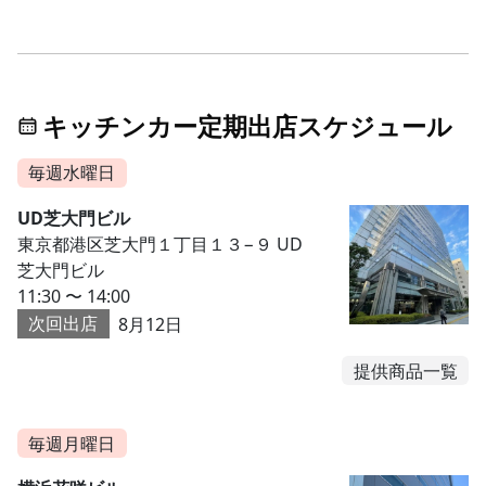
キッチンカー定期出店スケジュール
毎週水曜日
UD芝大門ビル
東京都港区芝大門１丁目１３−９ UD
芝大門ビル
11:30 〜 14:00
次回出店
8月12日
提供商品一覧
毎週月曜日