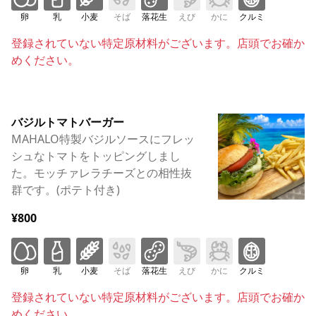
卵
乳
小麦
そば
落花生
えび
かに
クルミ
登録されていない特定原材料がございます。店頭でお確か
めください。
バジルトマトバーガー
MAHALO特製バジルソースにフレッ
シュなトマトをトッピングしまし
た。モッチァレラチーズとの相性抜
群です。(ポテト付き)
¥800
卵
乳
小麦
そば
落花生
えび
かに
クルミ
登録されていない特定原材料がございます。店頭でお確か
めください。