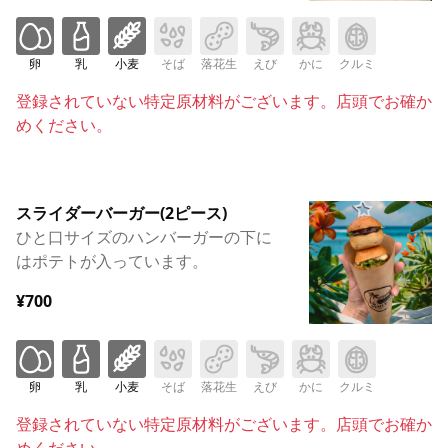
卵
乳
小麦
そば
落花生
えび
かに
クルミ
登録されていない特定原材料がございます。店頭でお確か
めください。
スライダーバーガー(2ピース)
ひと口サイズのハンバーガーの下に
はポテトが入っています。
¥700
卵
乳
小麦
そば
落花生
えび
かに
クルミ
登録されていない特定原材料がございます。店頭でお確か
めください。