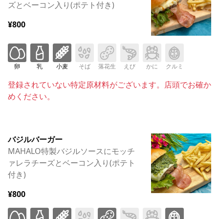
ズとベーコン入り(ポテト付き)
¥800
卵
乳
小麦
そば
落花生
えび
かに
クルミ
登録されていない特定原材料がございます。店頭でお確か
めください。
バジルバーガー
MAHALO特製バジルソースにモッチ
ァレラチーズとベーコン入り(ポテト
付き)
¥800