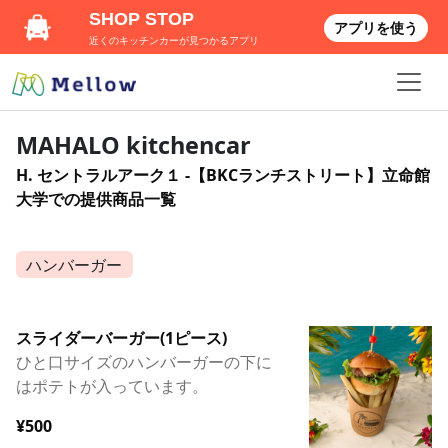
SHOP STOP
アプリを使う
近くのキッチンカーが見つかるアプリ
MAHALO kitchencar
H. セントラルアーク１ -【BKCランチストリート】立命館
大学での提供商品一覧
ハンバーガー
スライダーバーガー(1ピース)
ひと口サイズのハンバーガーの下に
はポテトが入っています。
¥500