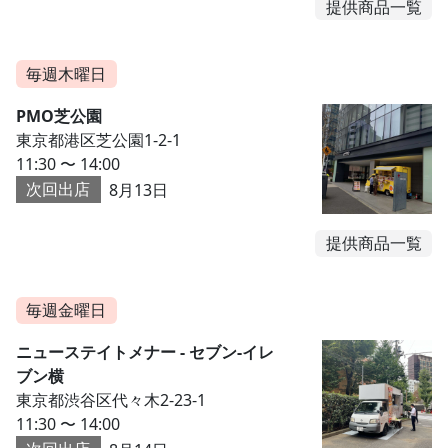
提供商品一覧
毎週木曜日
PMO芝公園
東京都港区芝公園1-2-1
11:30 〜 14:00
次回出店
8月13日
提供商品一覧
毎週金曜日
ニューステイトメナー - セブン-イレ
ブン横
東京都渋谷区代々木2-23-1
11:30 〜 14:00