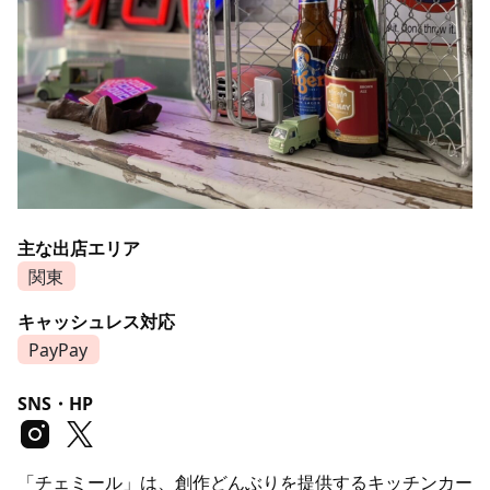
主な出店エリア
関東
キャッシュレス対応
PayPay
SNS・HP
「チェミール」は、創作どんぶりを提供するキッチンカー