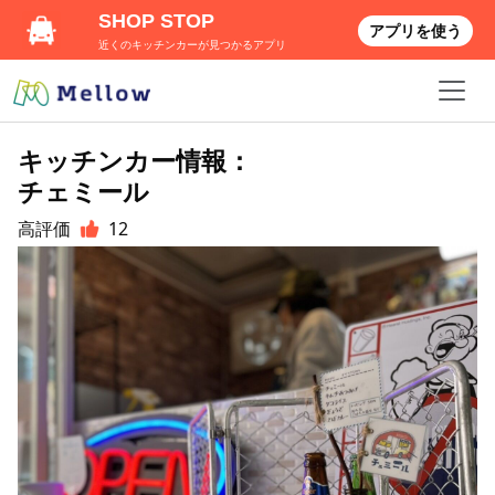
SHOP STOP
アプリを使う
近くのキッチンカーが見つかるアプリ
キッチンカー情報：
チェミール
高評価
12