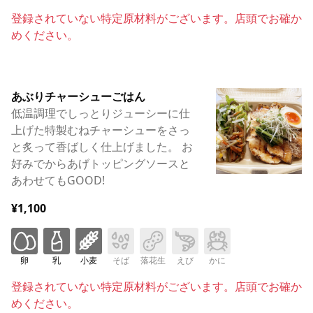
登録されていない特定原材料がございます。店頭でお確か
めください。
あぶりチャーシューごはん
低温調理でしっとりジューシーに仕
上げた特製むねチャーシューをさっ
と炙って香ばしく仕上げました。 お
好みでからあげトッピングソースと
あわせてもGOOD!
¥1,100
卵
乳
小麦
そば
落花生
えび
かに
登録されていない特定原材料がございます。店頭でお確か
めください。