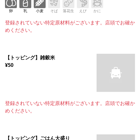
卵
乳
小麦
そば
落花生
えび
かに
登録されていない特定原材料がございます。店頭でお確か
めください。
【トッピング】雑穀米
¥50
登録されていない特定原材料がございます。店頭でお確か
めください。
【トッピング】ごはん大盛り