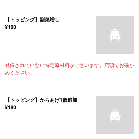
【トッピング】副菜増し
¥100
登録されていない特定原材料がございます。店頭でお確か
めください。
【トッピング】からあげ1個追加
¥180