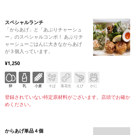
スペシャルランチ
「からあげ」と「あぶりチャーシュ
ー」のスペシャルコンボ！ あぶりチ
ャーシューごはんに大きなからあげ
が３個入っています。
¥1,250
卵
乳
小麦
そば
落花生
えび
かに
登録されていない特定原材料がございます。店頭でお確か
めください。
からあげ単品４個