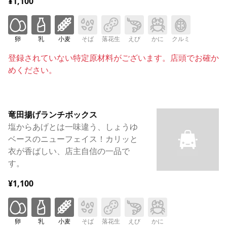
¥1,100
卵
乳
小麦
そば
落花生
えび
かに
クルミ
登録されていない特定原材料がございます。店頭でお確か
めください。
竜田揚げランチボックス
塩からあげとは一味違う、しょうゆ
ベースのニューフェイス！カリッと
衣が香ばしい、店主自信の一品で
す。
¥1,100
卵
乳
小麦
そば
落花生
えび
かに