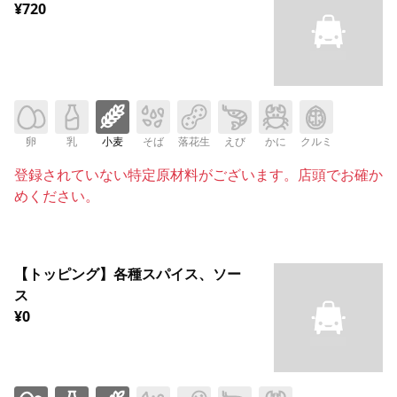
¥720
卵
乳
小麦
そば
落花生
えび
かに
クルミ
登録されていない特定原材料がございます。店頭でお確か
めください。
【トッピング】各種スパイス、ソー
ス
¥0