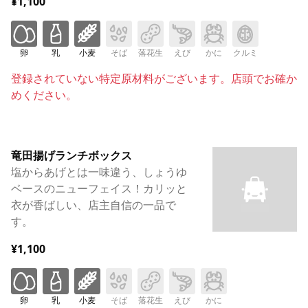
¥1,100
卵
乳
小麦
そば
落花生
えび
かに
クルミ
登録されていない特定原材料がございます。店頭でお確か
めください。
竜田揚げランチボックス
塩からあげとは一味違う、しょうゆ
ベースのニューフェイス！カリッと
衣が香ばしい、店主自信の一品で
す。
¥1,100
卵
乳
小麦
そば
落花生
えび
かに