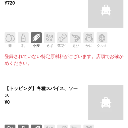
¥720
卵
乳
小麦
そば
落花生
えび
かに
クルミ
登録されていない特定原材料がございます。店頭でお確か
めください。
【トッピング】各種スパイス、ソー
ス
¥0