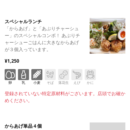
スペシャルランチ
「からあげ」と「あぶりチャーシュ
ー」のスペシャルコンボ！ あぶりチ
ャーシューごはんに大きなからあげ
が３個入っています。
¥1,250
卵
乳
小麦
そば
落花生
えび
かに
登録されていない特定原材料がございます。店頭でお確か
めください。
からあげ単品４個