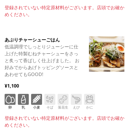
登録されていない特定原材料がございます。店頭でお確か
めください。
あぶりチャーシューごはん
低温調理でしっとりジューシーに仕
上げた特製むねチャーシューをさっ
と炙って香ばしく仕上げました。 お
好みでからあげトッピングソースと
あわせてもGOOD!
¥1,100
卵
乳
小麦
そば
落花生
えび
かに
登録されていない特定原材料がございます。店頭でお確か
めください。