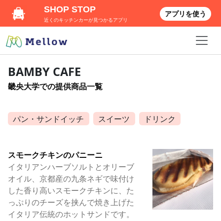
SHOP STOP
アプリを使う
近くのキッチンカーが見つかるアプリ
BAMBY CAFE
畿央大学での提供商品一覧
パン・サンドイッチ
スイーツ
ドリンク
スモークチキンのパニーニ
イタリアンハーブソルトとオリーブ
オイル、京都産の九条ネギで味付け
した香り高いスモークチキンに、た
っぷりのチーズを挟んで焼き上げた
イタリア伝統のホットサンドです。