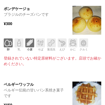
ポンデケージョ
ブラジルのチーズパンです
¥300
卵
乳
小麦
そば
落花生
えび
かに
クルミ
登録されていない特定原材料がございます。店頭でお確か
めください。
ベルギーワッフル
ベルギー伝統の甘いパン系焼き菓子
です
¥150