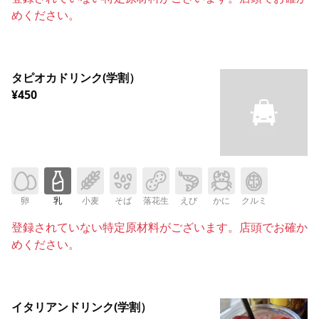
めください。
タピオカドリンク(学割）
¥450
卵
乳
小麦
そば
落花生
えび
かに
クルミ
登録されていない特定原材料がございます。店頭でお確か
めください。
イタリアンドリンク(学割）