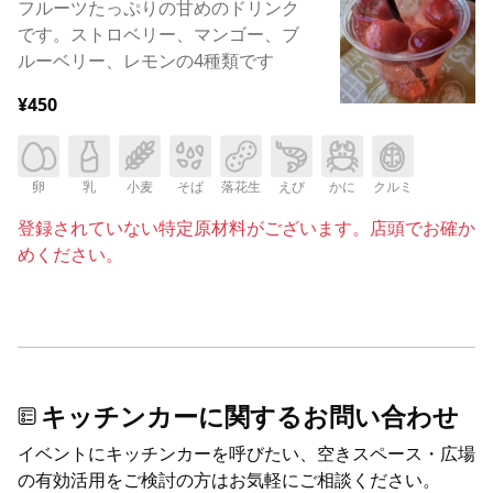
フルーツたっぷりの甘めのドリンク
です。ストロベリー、マンゴー、ブ
ルーベリー、レモンの4種類です
¥450
卵
乳
小麦
そば
落花生
えび
かに
クルミ
登録されていない特定原材料がございます。店頭でお確か
めください。
キッチンカーに関するお問い合わせ
イベントにキッチンカーを呼びたい、空きスペース・広場
の有効活用をご検討の方はお気軽にご相談ください。