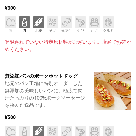
¥600
卵
乳
小麦
そば
落花生
えび
かに
クルミ
登録されていない特定原材料がございます。店頭でお確か
めください。
無添加パンのポークホットドッグ
地元のパン工場に特別オーダーした
無添加の美味しいパンに、極太で肉
汁たっぷりの100%ポークソーセージ
を挟んだ逸品です。
¥500