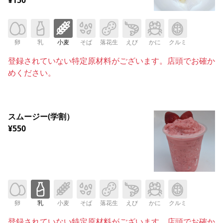
卵
乳
小麦
そば
落花生
えび
かに
クルミ
登録されていない特定原材料がございます。店頭でお確か
めください。
スムージー(学割）
¥550
卵
乳
小麦
そば
落花生
えび
かに
クルミ
登録されていない特定原材料がございます。店頭でお確か