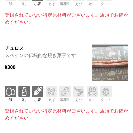
卵
乳
小麦
そば
落花生
えび
かに
クルミ
登録されていない特定原材料がございます。店頭でお確か
めください。
チュロス
スペインの伝統的な焼き菓子です
¥300
卵
乳
小麦
そば
落花生
えび
かに
クルミ
登録されていない特定原材料がございます。店頭でお確か
めください。