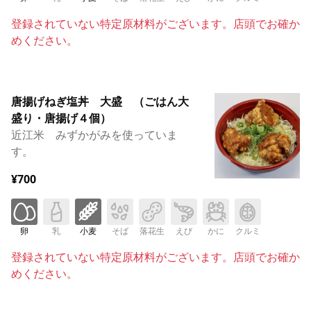
登録されていない特定原材料がございます。店頭でお確か
めください。
唐揚げねぎ塩丼 大盛 （ごはん大
盛り・唐揚げ４個）
近江米 みずかがみを使っていま
す。
¥700
卵
乳
小麦
そば
落花生
えび
かに
クルミ
登録されていない特定原材料がございます。店頭でお確か
めください。