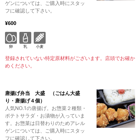
ゲンについては、ご購入時にスタッ
フに確認して下さい。
¥600
卵
乳
小麦
登録されていない特定原材料がございます。店頭でお確か
めください。
唐揚げ弁当 大盛 （ごはん大盛
り・唐揚げ４個）
人気NO.1の唐揚げ。お惣菜２種類・
ポテトサラダ・お漬物が入っていま
す。お惣菜は日替わりのためアレル
ゲンについては、ご購入時にスタッ
フに確認して下さい。