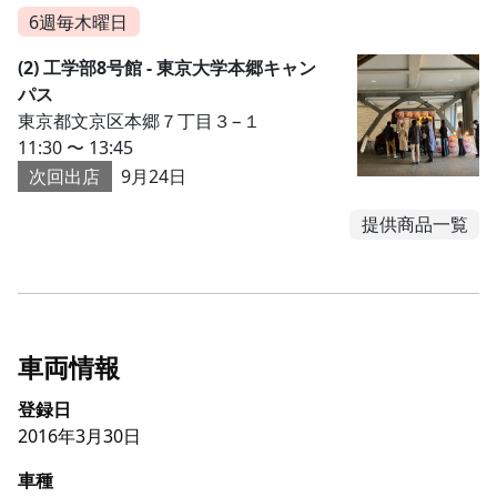
6週毎木曜日
(2) 工学部8号館 - 東京大学本郷キャン
パス
東京都文京区本郷７丁目３−１
11:30 〜 13:45
次回出店
9月24日
提供商品一覧
車両情報
登録日
2016年3月30日
車種