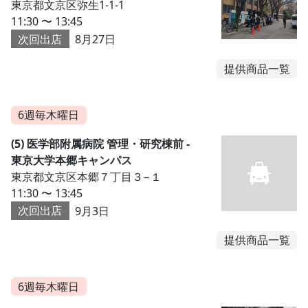
東京都文京区弥生1-1-1
11:30 〜 13:45
次回出店
8月27日
提供商品一覧
6週毎木曜日
(5) 医学部附属病院 管理・研究棟前 -
東京大学本郷キャンパス
東京都文京区本郷７丁目３−１
11:30 〜 13:45
次回出店
9月3日
提供商品一覧
6週毎木曜日