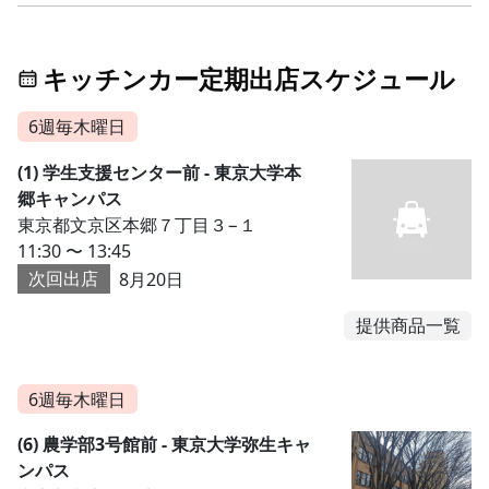
キッチンカー定期出店スケジュール
6週毎木曜日
(1) 学生支援センター前 - 東京大学本
郷キャンパス
東京都文京区本郷７丁目３−１
11:30 〜 13:45
次回出店
8月20日
提供商品一覧
6週毎木曜日
(6) 農学部3号館前 - 東京大学弥生キャ
ンパス