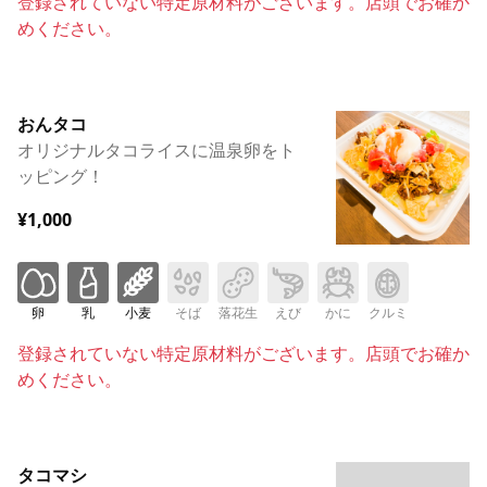
登録されていない特定原材料がございます。店頭でお確か
めください。
おんタコ
オリジナルタコライスに温泉卵をト
ッピング！
¥1,000
卵
乳
小麦
そば
落花生
えび
かに
クルミ
登録されていない特定原材料がございます。店頭でお確か
めください。
タコマシ