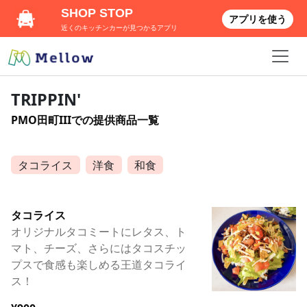
SHOP STOP
アプリを使う
近くのキッチンカーが見つかるアプリ
TRIPPIN'
PMO田町IIIでの提供商品一覧
タコライス
洋食
和食
タコライス
オリジナルタコミートにレタス、ト
マト、チーズ、さらにはタコスチッ
プスで食感も楽しめる王道タコライ
ス！