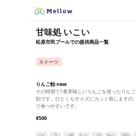
甘味処 いこい
松原市民プールでの提供商品一覧
スイーツ
りんご飴 new
その時期で1番美味しいりんごを使ったりんご
飴です。ひとくちサイズにカット致しますの
で食べやすいです。
¥500