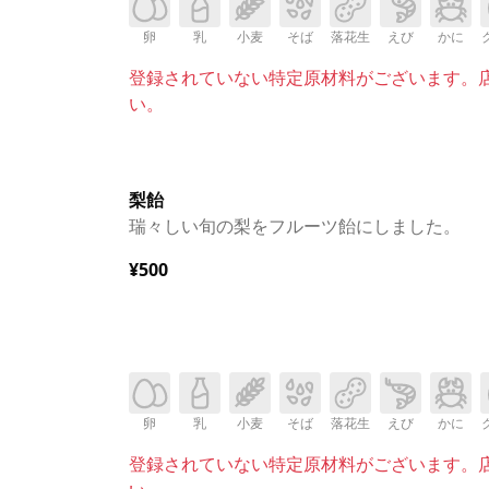
卵
乳
小麦
そば
落花生
えび
かに
登録されていない特定原材料がございます。
い。
梨飴
瑞々しい旬の梨をフルーツ飴にしました。
¥500
卵
乳
小麦
そば
落花生
えび
かに
登録されていない特定原材料がございます。