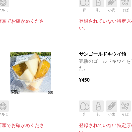
クルミ
卵
乳
小麦
そば
店頭でお確かめくださ
登録されていない特定原
い。
サンゴールドキウイ飴
完熟のゴールドキウイを
た。
¥450
クルミ
卵
乳
小麦
そば
店頭でお確かめくださ
登録されていない特定原