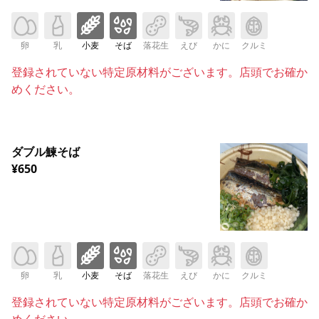
卵
乳
小麦
そば
落花生
えび
かに
クルミ
登録されていない特定原材料がございます。店頭でお確か
めください。
ダブル鰊そば
¥650
卵
乳
小麦
そば
落花生
えび
かに
クルミ
登録されていない特定原材料がございます。店頭でお確か
めください。