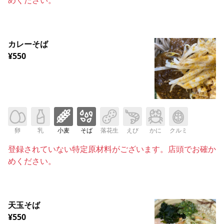
カレーそば
¥550
卵
乳
小麦
そば
落花生
えび
かに
クルミ
登録されていない特定原材料がございます。店頭でお確か
めください。
天玉そば
¥550