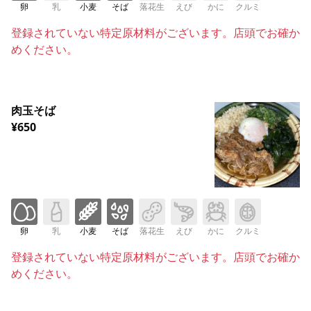
卵
乳
小麦
そば
落花生
えび
かに
クルミ
登録されていない特定原材料がございます。店頭でお確か
めください。
肉玉そば
¥650
卵
乳
小麦
そば
落花生
えび
かに
クルミ
登録されていない特定原材料がございます。店頭でお確か
めください。