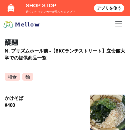
SHOP STOP
アプリを使う
近くのキッチンカーが見つかるアプリ
醍醐
N. プリズムホール前 -【BKCランチストリート】立命館大
学での提供商品一覧
和食
麺
かけそば
¥400