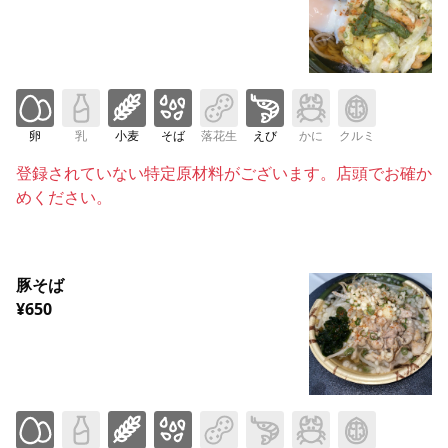
卵
乳
小麦
そば
落花生
えび
かに
クルミ
登録されていない特定原材料がございます。店頭でお確か
めください。
豚そば
¥650