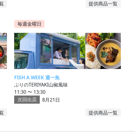
覧
提供商品一覧
毎週金曜日
FISH A WEEK 週一魚
ぶりのTERIYAKI山椒風味
11:30 〜 13:30
次回出店
8月21日
覧
提供商品一覧