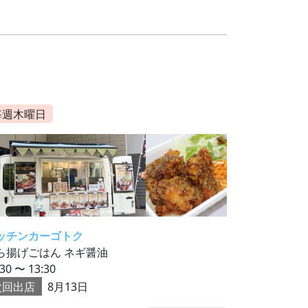
毎週木曜日
ッチンカーゴトク
ら揚げごはん ネギ醤油
:30 〜 13:30
次回出店
8月13日