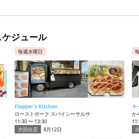
スケジュール
毎週水曜日
Flapper's Kitchen
キ
ローストポーク スパイシーサルサ
か
11:30 〜 13:30
11
次回出店
8月12日