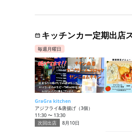
キッチンカー定期出店
毎週月曜日
GraGra kitchen
アジフライ&唐揚げ（3個）
11:30 〜 13:30
次回出店
8月10日