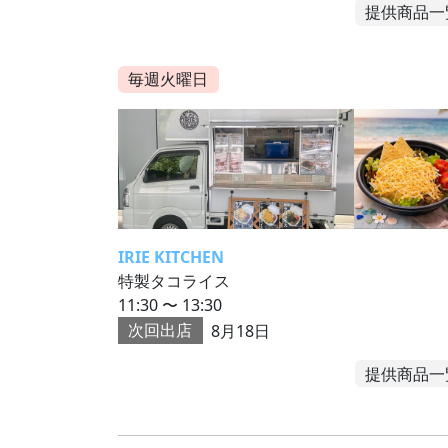
提供商品一
毎週火曜日
IRIE KITCHEN
特製タコライス
11:30 〜 13:30
次回出店
8月18日
提供商品一