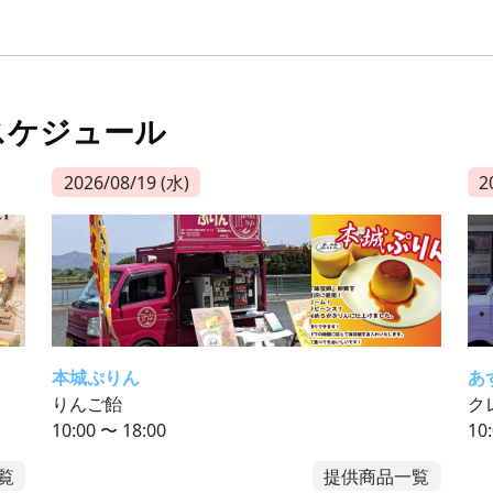
スケジュール
2026/08/19 (水)
2
本城ぷりん
あ
りんご飴
ク
10:00 〜 18:00
10
覧
提供商品一覧