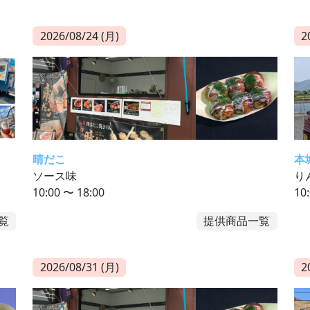
2026/08/24 (月)
2
晴だこ
本
ソース味
り
10:00 〜 18:00
10
覧
提供商品一覧
2026/08/31 (月)
2