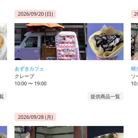
2026/09/20 (日)
2
あずきカフェ
晴
クレープ
ソ
10:00 〜 19:00
10
覧
提供商品一覧
2026/09/28 (月)