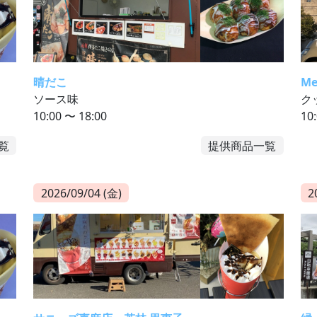
晴だこ
Me
ソース味
ク
10:00 〜 18:00
10
覧
提供商品一覧
2026/09/04 (金)
2