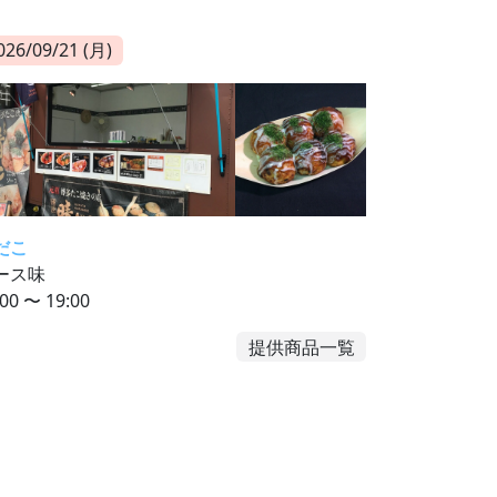
026/09/21 (月)
だこ
ース味
:00 〜 19:00
提供商品一覧