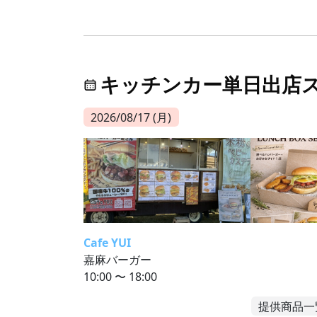
キッチンカー単日出店
2026/08/17 (月)
Cafe YUI
嘉麻バーガー
10:00 〜 18:00
提供商品一