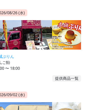
026/08/26 (水)
城ぷりん
んご飴
:00 〜 18:00
提供商品一覧
026/09/02 (水)