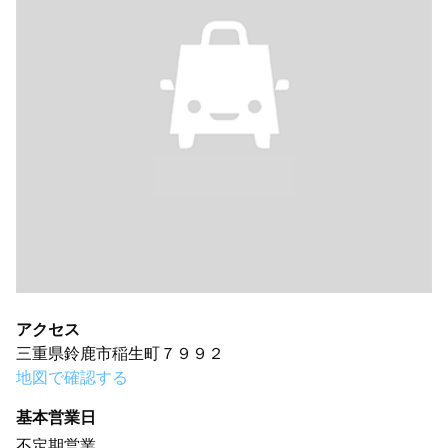
アクセス
三重県鈴鹿市稲生町７９９２
地図で確認する
基本営業日
不定期営業