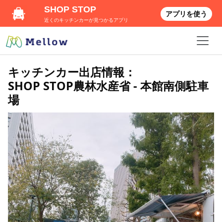
SHOP STOP
アプリを使う
近くのキッチンカーが見つかるアプリ
キッチンカー出店情報：
SHOP STOP農林水産省 - 本館南側駐車
場