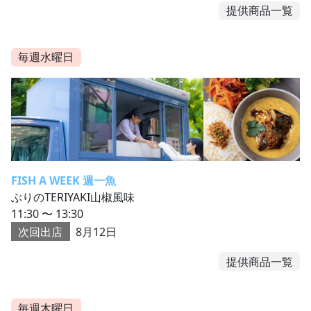
提供商品一覧
毎週水曜日
FISH A WEEK 週一魚
ぶりのTERIYAKI山椒風味
11:30 〜 13:30
次回出店
8月12日
提供商品一覧
毎週木曜日