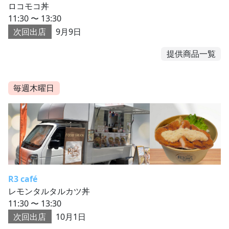
ロコモコ丼
11:30 〜 13:30
次回出店
9月9日
提供商品一覧
毎週木曜日
R3 café
レモンタルタルカツ丼
11:30 〜 13:30
次回出店
10月1日