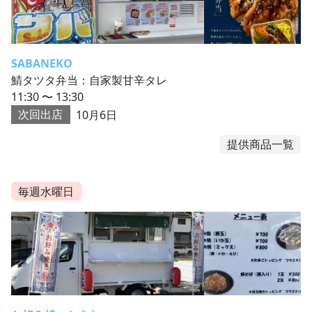
SABANEKO
鯖タツタ弁当：自家製甘辛タレ
11:30 〜 13:30
次回出店
10月6日
提供商品一覧
毎週水曜日