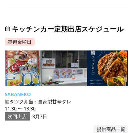
キッチンカー定期出店スケジュール
毎週金曜日
SABANEKO
鯖タツタ弁当：自家製甘辛タレ
11:30 〜 13:30
次回出店
8月7日
提供商品一覧