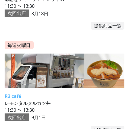
11:30 〜 13:30
次回出店
8月18日
提供商品一覧
毎週火曜日
R3 café
レモンタルタルカツ丼
11:30 〜 13:30
次回出店
9月1日