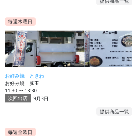
提供商品一覧
毎週木曜日
お好み焼 ときわ
お好み焼 豚玉
11:30 〜 13:30
次回出店
9月3日
提供商品一覧
毎週金曜日