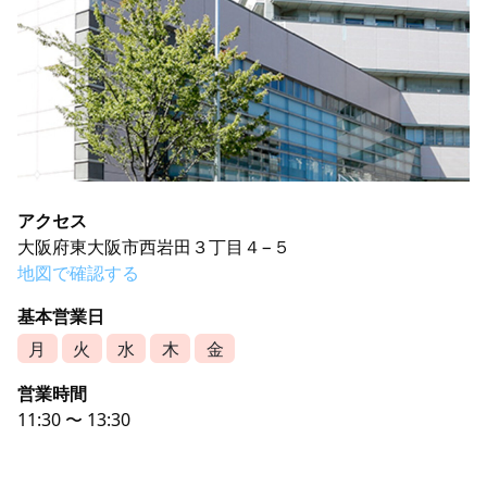
アクセス
大阪府東大阪市西岩田３丁目４−５
地図で確認する
基本営業日
月
火
水
木
金
営業時間
11:30 〜 13:30