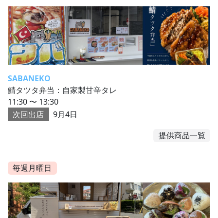
SABANEKO
鯖タツタ弁当：自家製甘辛タレ
11:30 〜 13:30
次回出店
9月4日
提供商品一覧
毎週月曜日