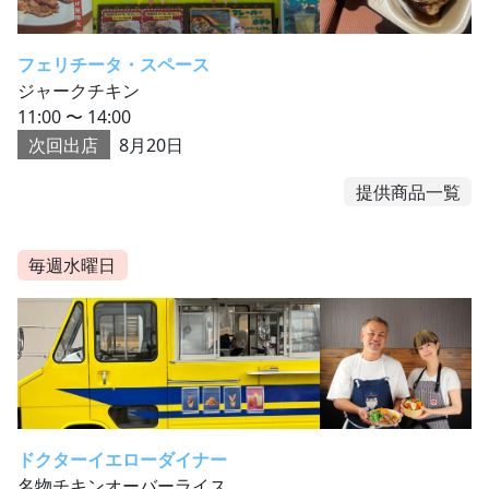
フェリチータ・スペース
ジャークチキン
11:00 〜 14:00
次回出店
8月20日
提供商品一覧
毎週水曜日
ドクターイエローダイナー
名物チキンオーバーライス