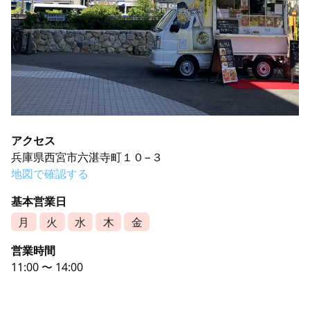
アクセス
兵庫県西宮市六湛寺町１０−３
地図で確認する
基本営業日
月
火
水
木
金
営業時間
11:00 〜 14:00