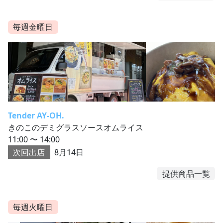
毎週金曜日
Tender AY-OH.
きのこのデミグラスソースオムライス
11:00 〜 14:00
次回出店
8月14日
提供商品一覧
毎週火曜日