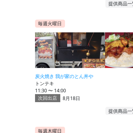
提供商品一
毎週火曜日
炭火焼き 我が家のとん丼や
トンテキ
11:30 〜 14:00
次回出店
8月18日
提供商品一
毎週木曜日