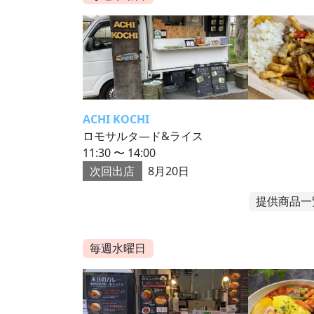
ACHI KOCHI
ロモサルタ―ド&ライス
11:30 〜 14:00
次回出店
8月20日
提供商品一
毎週水曜日