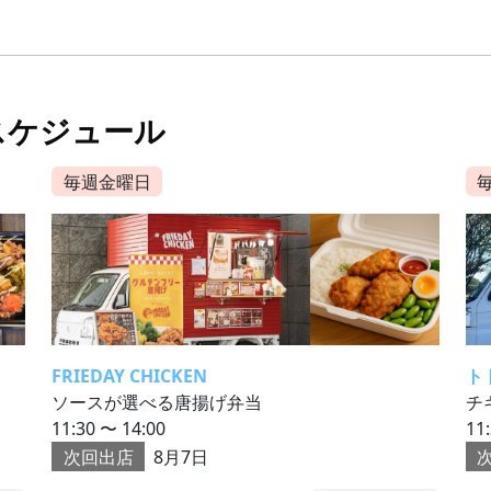
スケジュール
毎週金曜日
FRIEDAY CHICKEN
ト
ソースが選べる唐揚げ弁当
チ
11:30 〜 14:00
11
次回出店
8月7日