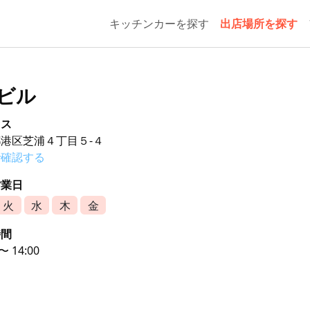
キッチンカーを探す
出店場所を探す
イビル
セス
港区芝浦４丁目５-４
で確認する
営業日
火
水
木
金
時間
 〜 14:00