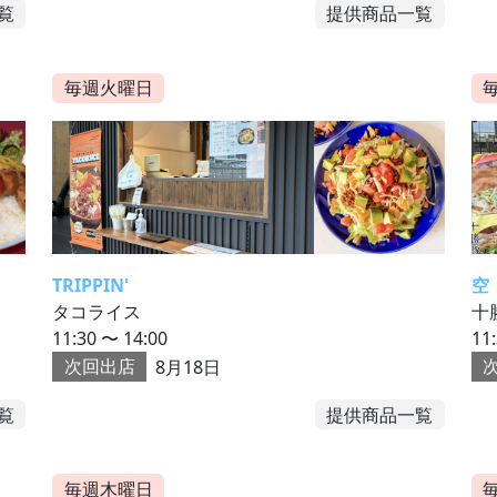
覧
提供商品一覧
毎週火曜日
TRIPPIN'
空
タコライス
十
11:30 〜 14:00
11
次回出店
8月18日
覧
提供商品一覧
毎週木曜日