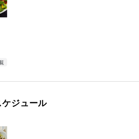
覧
スケジュール