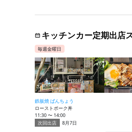
キッチンカー定期出店
毎週金曜日
鉄板焼 ばんちょう
ローストポーク丼
11:30 〜 14:00
次回出店
8月7日