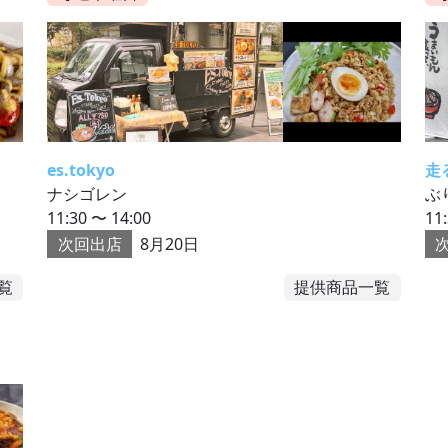
es.tokyo
走
ナシゴレン
ぶ
11:30 〜 14:00
11
次回出店
8月20日
覧
提供商品一覧