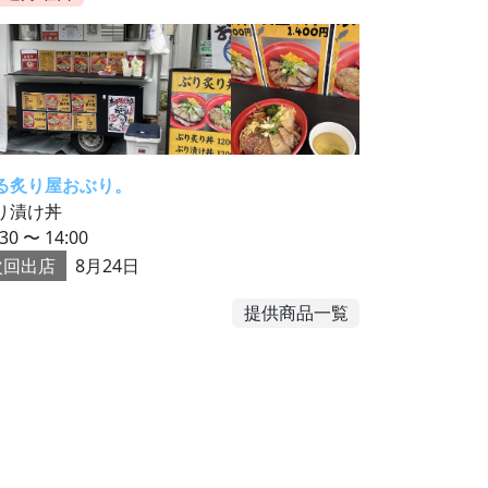
る炙り屋おぶり。
り漬け丼
:30 〜 14:00
次回出店
8月24日
提供商品一覧