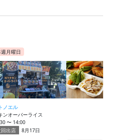
毎週月曜日
トノエル
キンオーバーライス
:30 〜 14:00
次回出店
8月17日