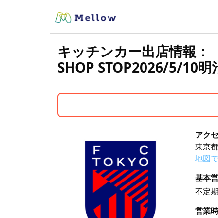
キッチンカー出店情報：
SHOP STOP2026/5
アク
東京都
地図
基本
不定
営業